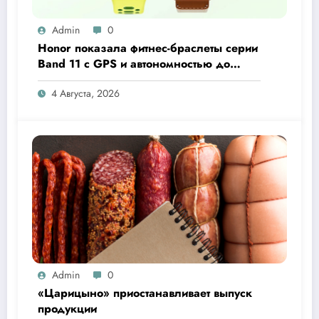
Admin
0
Honor показала фитнес-браслеты серии
Band 11 с GPS и автономностью до
26 дней
4 Августа, 2026
Admin
0
«Царицыно» приостанавливает выпуск
продукции