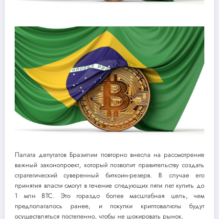
Палата депутатов Бразилии повторно внесла на рассмотрение
важный законопроект, который позволит правительству создать
стратегический суверенный биткоин-резерв. В случае его
принятия власти смогут в течение следующих пяти лет купить до
1 млн BTC. Это гораздо более масштабная цель, чем
предполагалось ранее, и покупки криптовалюты будут
осуществляться постепенно, чтобы не шокировать рынок.