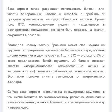
Законопроект также разрешает использовать биткоин для
уплаты федеральных налогов и штрафов, а прибыль от
продажи криптовалюты не будет облагаться налогом. Кроме
того, BTC, конфискованные судами и находящиеся в
распоряжении государства, не могут быть проданы, а значит,
сохранятся в резерве.
Благодаря новому закону Бразилия может стать одним из
крупнейших суверенных держателей биткоинов в мире, обогнав
многие компании и другие страны. 1 млн BTC — это около 5% от
всего предложения. Такой внушительный баланс поможет
властям диверсифицировать государственные активы и
защититься от инфляции и ослабления национальной валюты.
Это также поможет снизить зависимость от американского
доллара.
Сейчас законопроект находится на рассмотрении комитетов, в
том числе Комитета по экономическому развитию, финансам и
налогообложению, а также Комитета по конституционному праву
и правосудию.