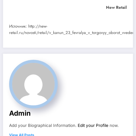
New Retail
Источник: http://new-
retail.ru/novosti/retail/v_kanun_23_fevralya_v_torgovyy_oborot_vvede
Admin
Add your Biographical Information.
Edit your Profile
now.
View All Posts