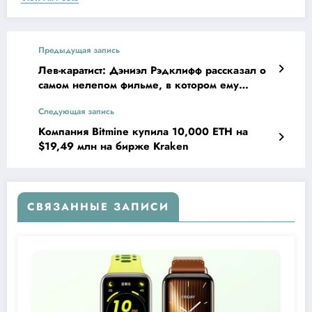
Предыдущая запись
Лев-каратист: Дэниэл Рэдклифф рассказал о
самом нелепом фильме, в котором ему
предлагали сняться
Следующая запись
Компания Bitmine купила 10,000 ETH на
$19,49 млн на бирже Kraken
СВЯЗАННЫЕ ЗАПИСИ