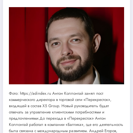
Фото: https://adindex.ru Антон Коллонтай занял пост
коммерческого директора в торговой сети «Перекресток»,
входящей в состав X5 Group. Новый руководитель будет
отвечать за управление клиентскими потребностями и
предпочтениями.До перехода в «Перекресток» Антон
Коллонтай работал в компании «Балтика», где его деятельность
была связана с международным развитием. Андрей Егоров,