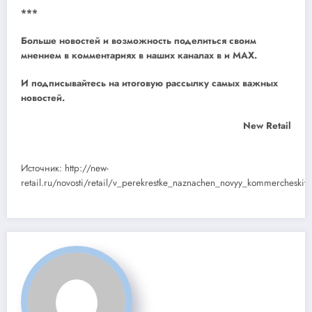
***
Больше новостей и возможность поделиться своим
мнением в комментариях в наших каналах в
и
MAX
.
И
подписывайтесь
на итоговую рассылку самых важных
новостей.
New Retail
Источник: http://new-
retail.ru/novosti/retail/v_perekrestke_naznachen_novyy_kommercheskiy_