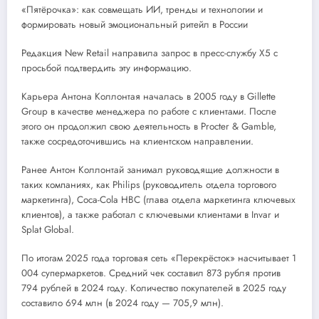
«Пятёрочка»: как совмещать ИИ, тренды и технологии и
формировать новый эмоциональный ритейл в России
Редакция New Retail направила запрос в пресс-службу X5 с
просьбой подтвердить эту информацию.
Карьера Антона Коллонтая началась в 2005 году в Gillette
Group в качестве менеджера по работе с клиентами. После
этого он продолжил свою деятельность в Procter & Gamble,
также сосредоточившись на клиентском направлении.
Ранее Антон Коллонтай занимал руководящие должности в
таких компаниях, как Philips (руководитель отдела торгового
маркетинга), Coca-Cola HBC (глава отдела маркетинга ключевых
клиентов), а также работал с ключевыми клиентами в Invar и
Splat Global.
По итогам 2025 года торговая сеть «Перекрёсток» насчитывает 1
004 супермаркетов. Средний чек составил 873 рубля против
794 рублей в 2024 году. Количество покупателей в 2025 году
составило 694 млн (в 2024 году — 705,9 млн).