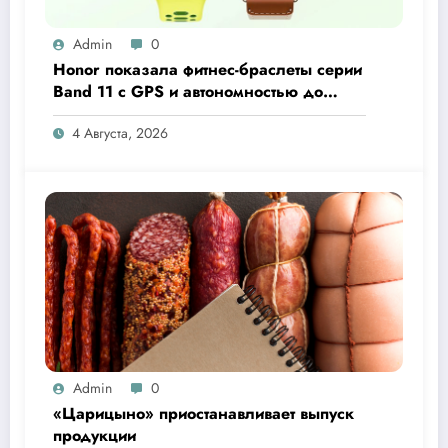
Admin
0
Honor показала фитнес-браслеты серии
Band 11 с GPS и автономностью до
26 дней
4 Августа, 2026
Admin
0
«Царицыно» приостанавливает выпуск
продукции