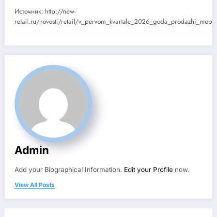
Источник: http://new-
retail.ru/novosti/retail/v_pervom_kvartale_2026_goda_prodazhi_mebe
Admin
Add your Biographical Information.
Edit your Profile
now.
View All Posts