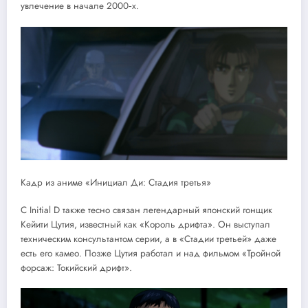
увлечение в начале 2000‑х.
Кадр из аниме «Инициал Ди: Стадия третья»
С Initial D также тесно связан легендарный японский гонщик
Кейити Цутия, известный как «Король дрифта». Он выступал
техническим консультантом серии, а в «Стадии третьей» даже
есть его камео. Позже Цутия работал и над фильмом «Тройной
форсаж: Токийский дрифт».