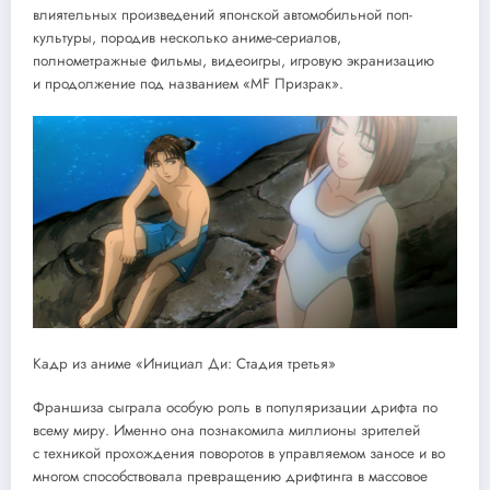
влиятельных произведений японской автомобильной поп-
культуры, породив несколько аниме-сериалов,
полнометражные фильмы, видеоигры, игровую экранизацию
и продолжение под названием «MF Призрак».
Кадр из аниме «Инициал Ди: Стадия третья»
Франшиза сыграла особую роль в популяризации дрифта по
всему миру. Именно она познакомила миллионы зрителей
с техникой прохождения поворотов в управляемом заносе и во
многом способствовала превращению дрифтинга в массовое