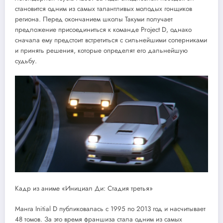
становится одним из самых талантливых молодых гонщиков
региона. Перед окончанием школы Такуми получает
предложение присоединиться к команде Project D, однако
сначала ему предстоит встретиться с сильнейшими соперниками
и принять решения, которые определят его дальнейшую
судьбу.
Кадр из аниме «Инициал Ди: Стадия третья»
Манга Initial D публиковалась с 1995 по 2013 год и насчитывает
48 томов. За это время франшиза стала одним из самых