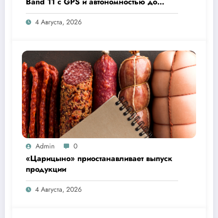
Band 11 с GPS и автономностью до
26 дней
4 Августа, 2026
Admin
0
«Царицыно» приостанавливает выпуск
продукции
4 Августа, 2026