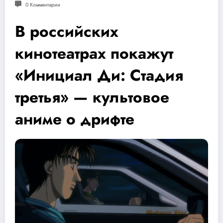
0 Комментарии
В российских
кинотеатрах покажут
«Инициал Ди: Стадия
третья» — культовое
аниме о дрифте