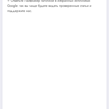
⭐ Отметьте Лайфхакер галочкой в избранных источниках
Google: так вы чаще будете видеть проверенные статьи и
поддержите нас.