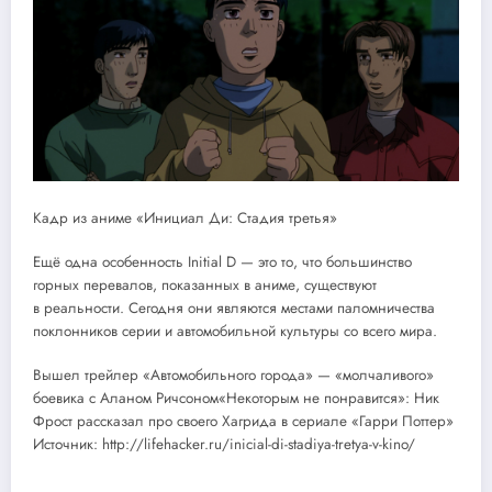
Кадр из аниме «Инициал Ди: Стадия третья»
Ещё одна особенность Initial D — это то, что большинство
горных перевалов, показанных в аниме, существуют
в реальности. Сегодня они являются местами паломничества
поклонников серии и автомобильной культуры со всего мира.
Вышел трейлер «Автомобильного города» — «молчаливого»
боевика с Аланом Ричсоном«Некоторым не понравится»: Ник
Фрост рассказал про своего Хагрида в сериале «Гарри Поттер»
Источник: http://lifehacker.ru/inicial-di-stadiya-tretya-v-kino/