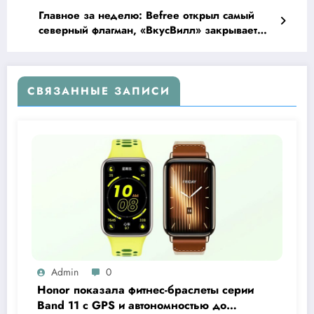
Главное за неделю: Befree открыл самый
северный флагман, «ВкусВилл» закрывает
магазины в Казахстане, «Апрель» в поиске
покупателей
СВЯЗАННЫЕ ЗАПИСИ
Admin
0
Honor показала фитнес-браслеты серии
Band 11 с GPS и автономностью до