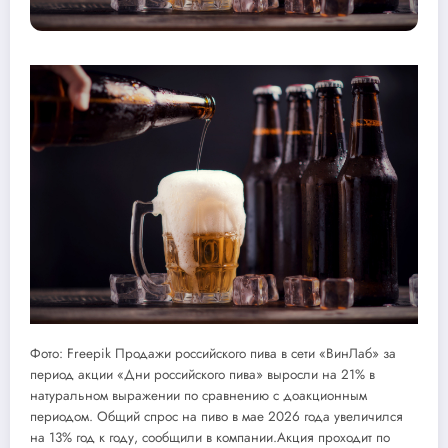
Фото: Freepik Продажи российского пива в сети «ВинЛаб» за
период акции «Дни российского пива» выросли на 21% в
натуральном выражении по сравнению с доакционным
периодом. Общий спрос на пиво в мае 2026 года увеличился
на 13% год к году, сообщили в компании.Акция проходит по