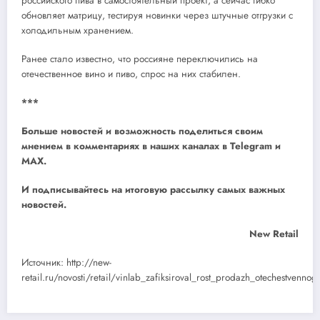
российского пива в самостоятельный проект, а сейчас гибко
обновляет матрицу, тестируя новинки через штучные отгрузки с
холодильным хранением.
Ранее стало известно, что россияне переключились на
отечественное вино и пиво, спрос на них стабилен.
***
Больше новостей и возможность поделиться своим
мнением в комментариях в наших каналах в
Telegram
и
MAX
.
И
подписывайтесь
на итоговую рассылку самых важных
новостей.
New Retail
Источник: http://new-
retail.ru/novosti/retail/vinlab_zafiksiroval_rost_prodazh_otechestvenn