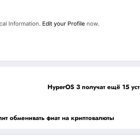
cal Information.
Edit your Profile
now.
HyperOS 3 получат ещё 15 уст
лит обменивать фиат на криптовалюты