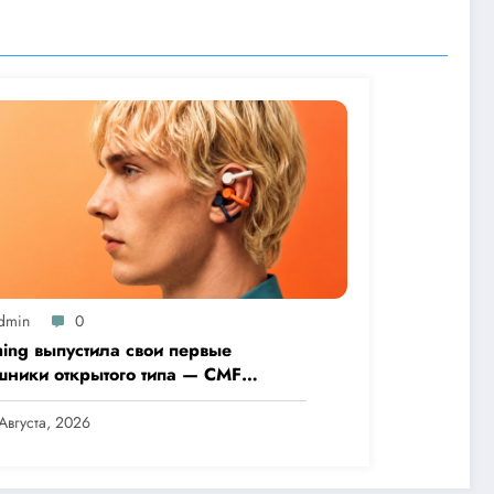
dmin
0
hing выпустила свои первые
шники открытого типа — CMF
 Pro
Августа, 2026