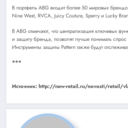
В портфель ABG входит более 50 мировых брендов, т
Nine West, RVCA, Juicy Couture, Sperry и Lucky Bra
В ABG отмечают, что централизация ключевых фун
и защиту бренда, позволят лучше понимать спро
Инструменты защиты Pattern также будут отслежив
***
Источник: http://new-retail.ru/novosti/retai