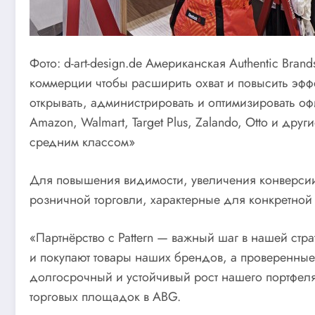
Фото: d-art-design.de Американская Authentic Bra
коммерции чтобы расширить охват и повысить эффе
открывать, администрировать и оптимизировать оф
Amazon, Walmart, Target Plus, Zalando, Otto и др
средним классом»
Для повышения видимости, увеличения конверсии 
розничной торговли, характерные для конкретной
«Партнёрство с Pattern — важный шаг в нашей стра
и покупают товары наших брендов, а проверенные 
долгосрочный и устойчивый рост нашего портфел
торговых площадок в ABG.