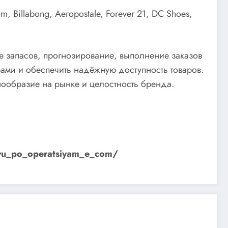
, Billabong, Aeropostale, Forever 21, DC Shoes,
е запасов, прогнозирование, выполнение заказов
ами и обеспечить надёжную доступность товаров.
нообразие на рынке и целостность бренда.
niyu_po_operatsiyam_e_com/