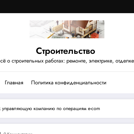
Строительство
сё о строительных работах: ремонте, электрике, отделке
Главная
Политика конфиденциальности
к управляющую компанию по операциям e-com
0 Комментарии