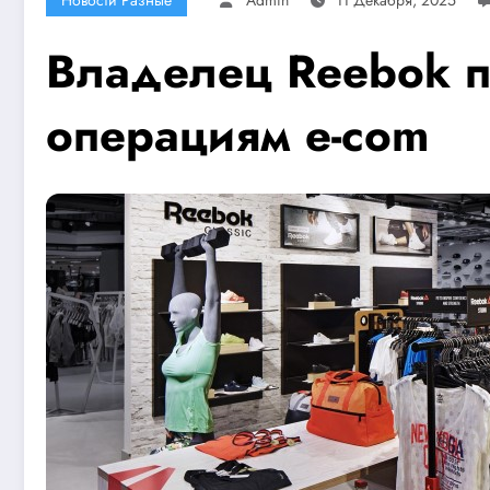
Владелец Reebok 
операциям e-com