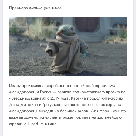
Премьера фильма уже в мае.
Disney представила второй полноценный трейлер фильма
«Мандалорец и Грогу» — первого полнометражного проекта по
«Звёздным войнам» с 2019 года. Картина продолжит историю
Дина Джарина и Грогу, которые после трёх сезонов сериала
«Мандалорец» выходят на большой экран. Для франшизы это
важный момент: успех ленты может повлиять на дальнейшую
стратегию Lucasfilm в кино.