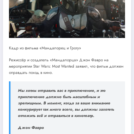
Кадр из фильма «Мандалорец и Грогу»
Режиссёр и создатель «Мандалорца» Джон Фавро на
мероприятии Star Wars: Most Wanted заявил, что фильм должен
оправдать поход в кино.
Мы хотим отправить вас в приключение, и это
приключение должно быть масштабным и
зрелищным. В момент, когда за ваше внимание
конкурирует так много всего, вы должны захотеть
отложить всё и отправиться в кинотеатр.
Джон Фавро