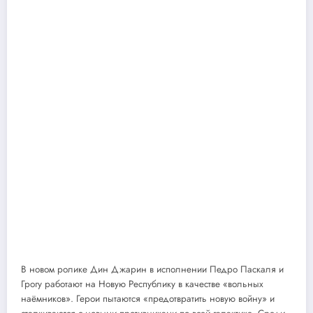
В новом ролике Дин Джарин в исполнении Педро Паскаля и
Грогу работают на Новую Республику в качестве «вольных
наёмников». Герои пытаются «предотвратить новую войну» и