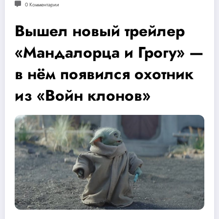
0 Комментарии
Вышел новый трейлер
«Мандалорца и Грогу» —
в нём появился охотник
из «Войн клонов»