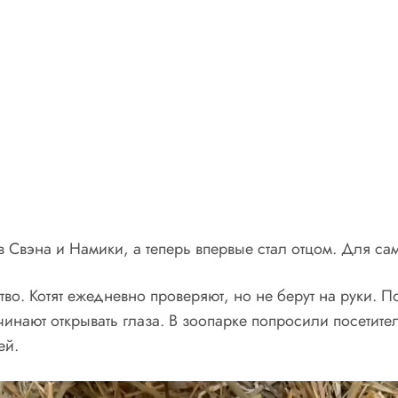
 Свэна и Намики, а теперь впервые стал отцом. Для сам
тво. Котят ежедневно проверяют, но не берут на руки. 
ачинают открывать глаза. В зоопарке попросили посетит
ей.