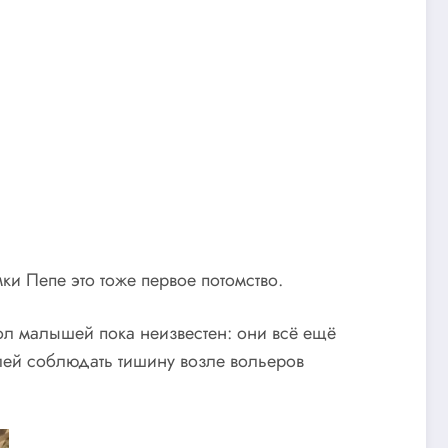
ки Пепе это тоже первое потомство.
Пол малышей пока неизвестен: они всё ещё
елей соблюдать тишину возле вольеров