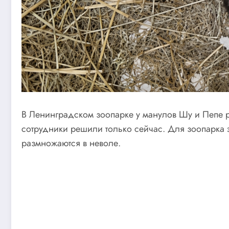
В Ленинградском зоопарке у манулов Шу и Пепе р
сотрудники решили только сейчас. Для зоопарка 
размножаются в неволе.