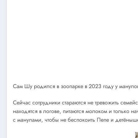
Сам Шу родился в зоопарке в 2023 году у манулов
Сейчас сотрудники стараются не тревожить семейс
находятся в логове, питаются молоком и только н
с манулами, чтобы не беспокоить Пепе и детёныш