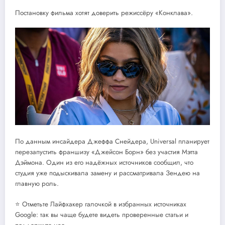
Постановку фильма хотят доверить режиссёру «Конклава».
По данным инсайдера Джеффа Снейдера, Universal планирует
перезапустить франшизу «Джейсон Борн» без участия Мэтта
Дэймона. Один из его надёжных источников сообщил, что
студия уже подыскивала замену и рассматривала Зендею на
главную роль.
⭐ Отметьте Лайфхакер галочкой в избранных источниках
Google: так вы чаще будете видеть проверенные статьи и