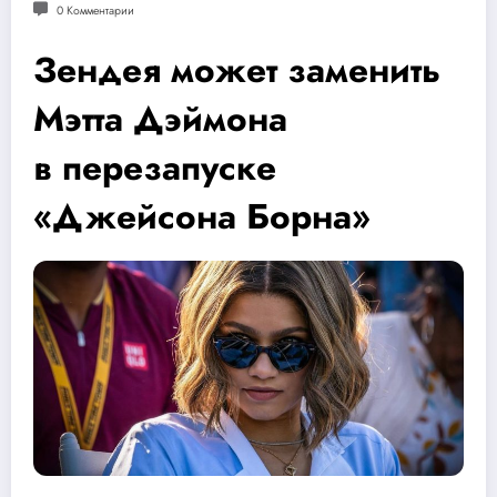
0 Комментарии
Зендея может заменить
Мэтта Дэймона
в перезапуске
«Джейсона Борна»