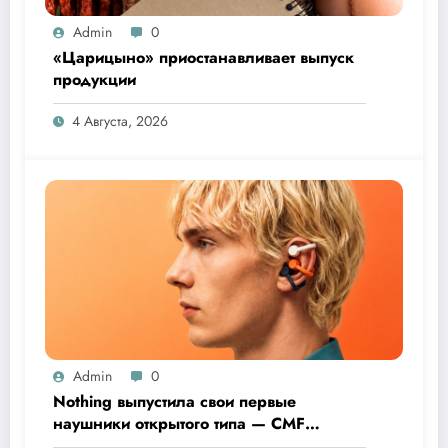
Admin
0
«Царицыно» приостанавливает выпуск
продукции
4 Августа, 2026
Admin
0
Nothing выпустила свои первые
наушники открытого типа — CMF
Clip Pro