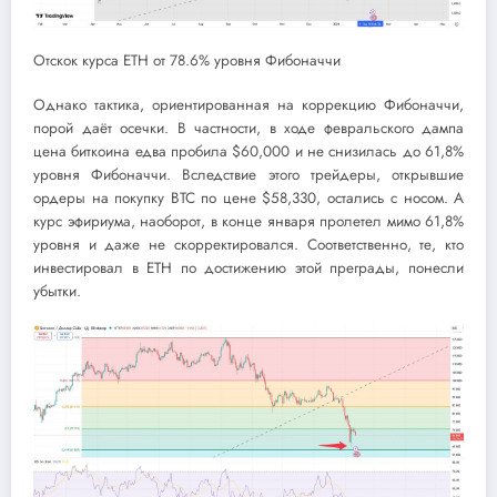
Отскок курса ETH от 78.6% уровня Фибоначчи
Однако тактика, ориентированная на коррекцию Фибоначчи,
порой даёт осечки. В частности, в ходе февральского дампа
цена биткоина едва пробила $60,000 и не снизилась до 61,8%
уровня Фибоначчи. Вследствие этого трейдеры, открывшие
ордеры на покупку BTC по цене $58,330, остались с носом. А
курс эфириума, наоборот, в конце января пролетел мимо 61,8%
уровня и даже не скорректировался. Соответственно, те, кто
инвестировал в ETH по достижению этой преграды, понесли
убытки.