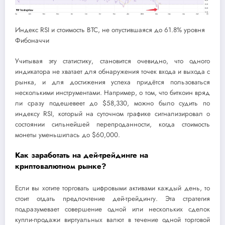
Индекс RSI и стоимость BTC, не опустившаяся до 61.8% уровня
Фибоначчи
Учитывая эту статистику, становится очевидно, что одного
индикатора не хватает для обнаружения точек входа и выхода с
рынка, и для достижения успеха придётся пользоваться
несколькими инструментами. Например, о том, что биткоин вряд
ли сразу подешевеет до $58,330, можно было судить по
индексу RSI, который на суточном графике сигнализировал о
состоянии сильнейшей перепроданности, когда стоимость
монеты уменьшилась до $60,000.
Как заработать на дей-трейдинге на
криптовалютном рынке?
Если вы хотите торговать цифровыми активами каждый день, то
стоит отдать предпочтение дей-трейдингу. Эта стратегия
подразумевает совершение одной или нескольких сделок
купли-продажи виртуальных валют в течение одной торговой