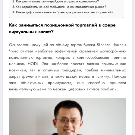
Как реализовать свинг-трейдинг в отрасли криптовалют?
Как заработать на дей-трейдинге на криптовалютном рынке?
Какие цифровые активы выбрать для разных торговых стратегий?
Как заниматься позиционной торговлей в сфере
виртуальных валют?
Основатель ведущей по объёму торгов биржи Binance Чанпен
Чжао считает наиболее эффективной стратегией долгосрочную
позиционную торговлю, которую в криптосообществе принято
называть HODL. Эта наиболее простая тактика подходит как
новичкам, так и опытным трейдерам, требует минимальных
затрат времени и сил, а также щадит нервы и психику. Помимо
этих объективных преимуществ, она способна принести
внушительную даже по меркам цифровых активов прибыль.