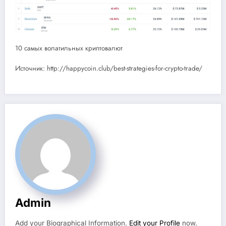
10 самых волатильных криптовалют
Источник: http://happycoin.club/best-strategies-for-crypto-trade/
Admin
Add your Biographical Information.
Edit your Profile
now.