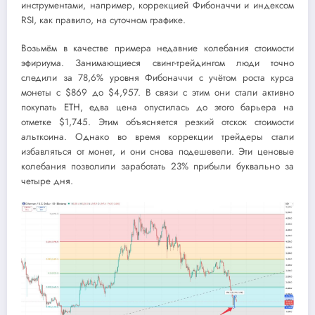
инструментами, например, коррекцией Фибоначчи и индексом
RSI, как правило, на суточном графике.
Возьмём в качестве примера недавние колебания стоимости
эфириума. Занимающиеся свинг-трейдингом люди точно
следили за 78,6% уровня Фибоначчи с учётом роста курса
монеты с $869 до $4,957. В связи с этим они стали активно
покупать ETH, едва цена опустилась до этого барьера на
отметке $1,745. Этим объясняется резкий отскок стоимости
альткоина. Однако во время коррекции трейдеры стали
избавляться от монет, и они снова подешевели. Эти ценовые
колебания позволили заработать 23% прибыли буквально за
четыре дня.