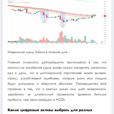
Изменение цены Solana в течение дня
Главная сложность дей-трейдинга заключается в том, что
прогноз на колебания курса актива нужно составлять несколько
раз в день, что в долгосрочной перспективе может вызвать
стресс, усугубляемый ошибками, которые рано или поздно
будут допущены и обернутся убытками. Преимущество этой
стратегии в том, что в умелых руках она даёт возможность
заработать за длительный промежуток времени больше
прибыли, чем свинг-трейдинг и HODL.
Какие цифровые активы выбрать для разных