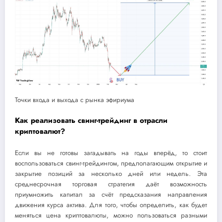
Точки входа и выхода с рынка эфириума
Как реализовать свинг-трейдинг в отрасли
криптовалют?
Если вы не готовы загадывать на годы вперёд, то стоит
воспользоваться свинг-трейдингом, предполагающим открытие и
закрытие позиций за несколько дней или недель. Эта
среднесрочная торговая стратегия даёт возможность
приумножить капитал за счёт предсказания направления
движения курса актива. Для того, чтобы определить, как будет
меняться цена криптовалюты, можно пользоваться разными