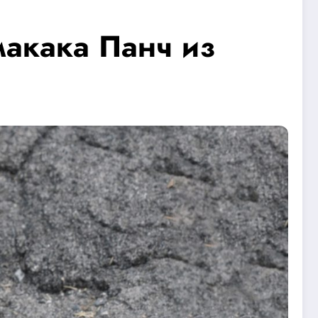
макака Панч из