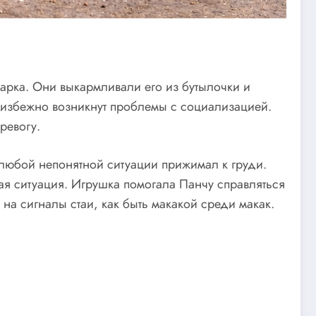
парка. Они выкармливали его из бутылочки и
неизбежно возникнут проблемы с социализацией.
ревогу.
 любой непонятной ситуации прижимал к груди.
ая ситуация. Игрушка помогала Панчу справляться
ь на сигналы стаи, как быть макакой среди макак.