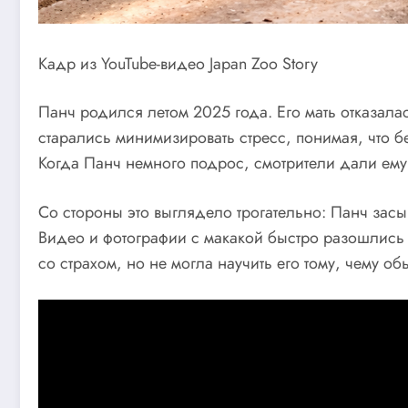
Кадр из YouTube-видео Japan Zoo Story
Панч родился летом 2025 года. Его мать отказала
старались минимизировать стресс, понимая, что 
Когда Панч немного подрос, смотрители дали ему м
Со стороны это выглядело трогательно: Панч зас
Видео и фотографии с макакой быстро разошлись 
со страхом, но не могла научить его тому, чему об