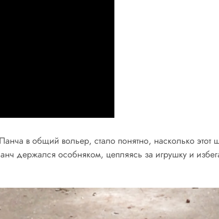
Панча в общий вольер, стало понятно, насколько этот 
анч держался особняком, цепляясь за игрушку и избегая