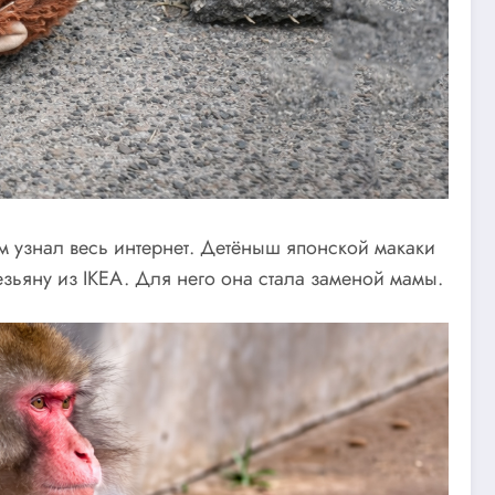
м узнал весь интернет. Детёныш японской макаки
зьяну из IKEA. Для него она стала заменой мамы.