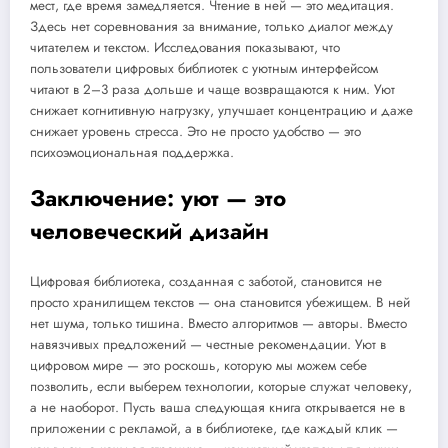
мест, где время замедляется. Чтение в ней — это медитация.
Здесь нет соревнования за внимание, только диалог между
читателем и текстом. Исследования показывают, что
пользователи цифровых библиотек с уютным интерфейсом
читают в 2–3 раза дольше и чаще возвращаются к ним. Уют
снижает когнитивную нагрузку, улучшает концентрацию и даже
снижает уровень стресса. Это не просто удобство — это
психоэмоциональная поддержка.
Заключение: уют — это
человеческий дизайн
Цифровая библиотека, созданная с заботой, становится не
просто хранилищем текстов — она становится убежищем. В ней
нет шума, только тишина. Вместо алгоритмов — авторы. Вместо
навязчивых предложений — честные рекомендации. Уют в
цифровом мире — это роскошь, которую мы можем себе
позволить, если выберем технологии, которые служат человеку,
а не наоборот. Пусть ваша следующая книга открывается не в
приложении с рекламой, а в библиотеке, где каждый клик —