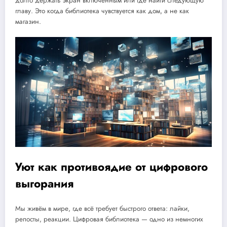
долго держать экран включённым или где найти следующую
главу. Это когда библиотека чувствуется как дом, а не как
магазин.
Уют как противоядие от цифрового
выгорания
Мы живём в мире, где всё требует быстрого ответа: лайки,
репосты, реакции. Цифровая библиотека — одно из немногих