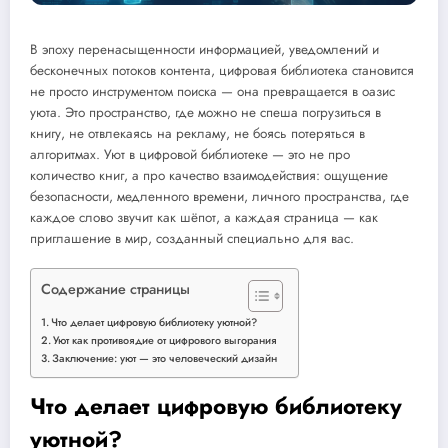
В эпоху перенасыщенности информацией, уведомлений и
бесконечных потоков контента, цифровая библиотека становится
не просто инструментом поиска — она превращается в оазис
уюта. Это пространство, где можно не спеша погрузиться в
книгу, не отвлекаясь на рекламу, не боясь потеряться в
алгоритмах. Уют в цифровой библиотеке — это не про
количество книг, а про качество взаимодействия: ощущение
безопасности, медленного времени, личного пространства, где
каждое слово звучит как шёпот, а каждая страница — как
приглашение в мир, созданный специально для вас.
Содержание страницы
Что делает цифровую библиотеку уютной?
Уют как противоядие от цифрового выгорания
Заключение: уют — это человеческий дизайн
Что делает цифровую библиотеку
уютной?