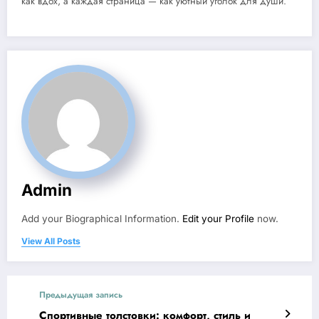
как вдох, а каждая страница — как уютный уголок для души.
Admin
Add your Biographical Information.
Edit your Profile
now.
View All Posts
Предыдущая запись
Спортивные толстовки: комфорт, стиль и