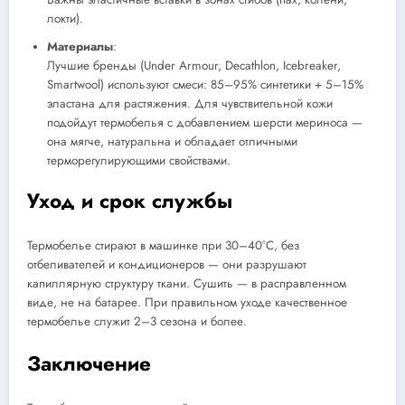
локти).
Материалы
:
Лучшие бренды (Under Armour, Decathlon, Icebreaker,
Smartwool) используют смеси: 85–95% синтетики + 5–15%
эластана для растяжения. Для чувствительной кожи
подойдут термобелья с добавлением шерсти мериноса —
она мягче, натуральна и обладает отличными
терморегулирующими свойствами.
Уход и срок службы
Термобелье стирают в машинке при 30–40°C, без
отбеливателей и кондиционеров — они разрушают
капиллярную структуру ткани. Сушить — в расправленном
виде, не на батарее. При правильном уходе качественное
термобелье служит 2–3 сезона и более.
Заключение