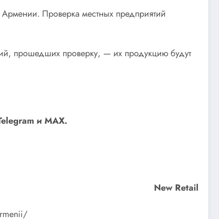
з Армении. Проверка местных предприятий
ий, прошедших проверку, — их продукцию будут
Telegram
и
MAX
.
New Retail
armenii/