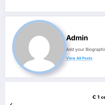
Admin
Add your Biographi
View All Posts
С 1 с