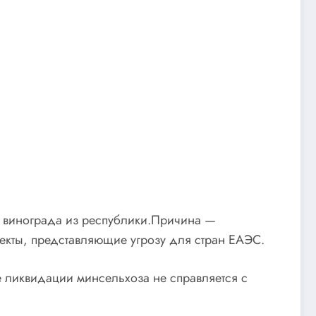
 и винограда из республики.Причина —
екты, представляющие угрозу для стран ЕАЭС.
е ликвидации минсельхоза не справляется с