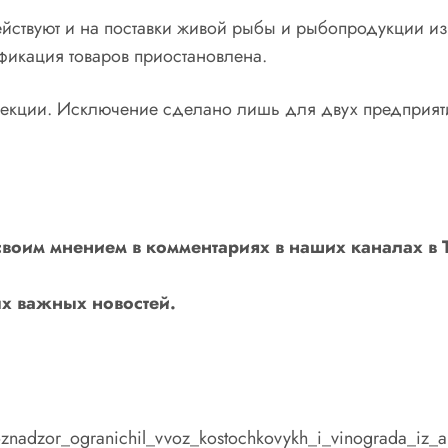
йствуют и на поставки живой рыбы и рыбопродукции и
фикация товаров приостановлена.
пекции. Исключение сделано лишь для двух предприят
своим мнением в комментариях в наших каналах в
х важных новостей.
lkhoznadzor_ogranichil_vvoz_kostochkovykh_i_vinograda_iz_