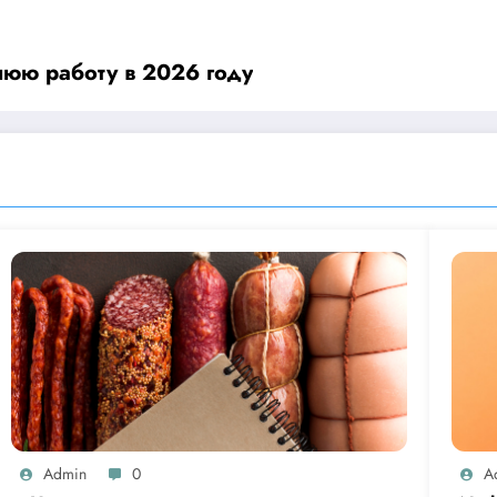
нюю работу в 2026 году
Admin
0
A