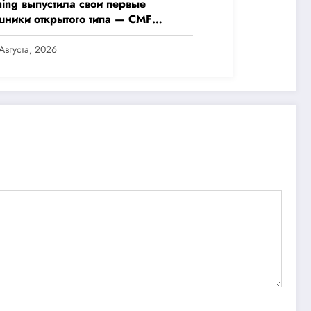
hing выпустила свои первые
шники открытого типа — CMF
 Pro
Августа, 2026