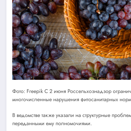
Фото: Freepik С 2 июня Россельхознадзор ограни
многочисленные нарушения фитосанитарных норм:
В ведомстве также указали на структурные пробл
переданными ему полномочиями.