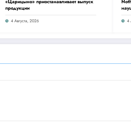
«Царицыно» приостанавливает выпуск
Not
продукции
нау
Clip
4 Августа, 2026
4 