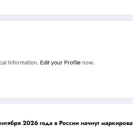
cal Information.
Edit your Profile
now.
ентября 2026 года в России начнут маркиров