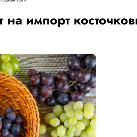
т на импорт косточко