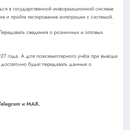
ться в государственной информационной системе
е и пройти тестирование интеграции с системой.
 Передавать сведения о розничных и оптовых
027 года. А для поэкземплярного учёта при выводе
 достаточно будет передавать данные о
Telegram
и
MAX
.