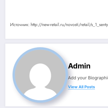
Источник: http://new-retail.ru/novosti/retail/s_1_se
Admin
Add your Biographi
View All Posts