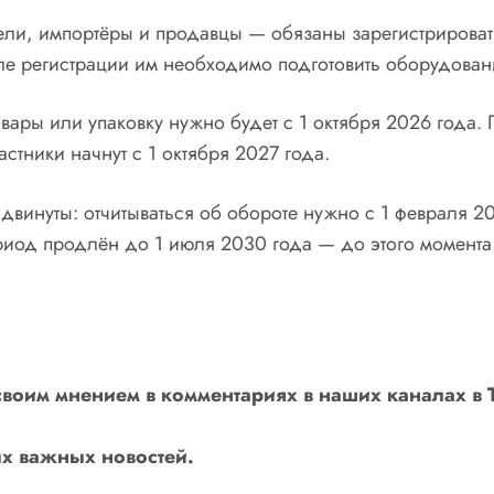
тели, импортёры и продавцы — обязаны зарегистрирова
ле регистрации им необходимо подготовить оборудовани
ары или упаковку нужно будет с 1 октября 2026 года.
астники начнут с 1 октября 2027 года.
сдвинуты: отчитываться об обороте нужно с 1 февраля 2
ериод продлён до 1 июля 2030 года — до этого момента
своим мнением в комментариях в наших каналах в
х важных новостей.