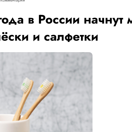
года в России начнут
ёски и салфетки