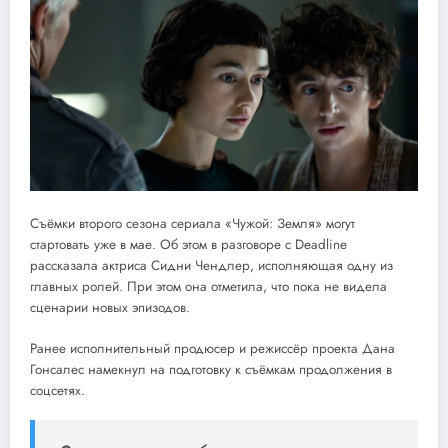
Съёмки второго сезона сериала «Чужой: Земля» могут
стартовать уже в мае. Об этом в разговоре с Deadline
рассказала актриса Сидни Чендлер, исполняющая одну из
главных ролей. При этом она отметила, что пока не видела
сценарии новых эпизодов.
Ранее исполнительный продюсер и режиссёр проекта Дана
Гонсалес намекнул на подготовку к съёмкам продолжения в
соцсетях.