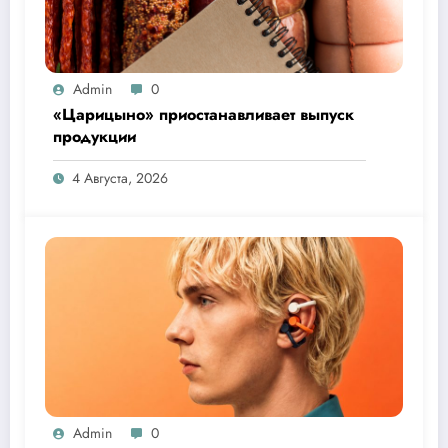
Admin
0
«Царицыно» приостанавливает выпуск
продукции
4 Августа, 2026
Admin
0