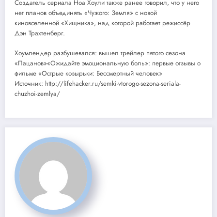
Создатель сериала Ноа Хоули также ранее говорил, что у него
нет планов объединять «Чужого: Земля» с новой
киновселенной «Хищника», над которой работает режиссёр
Дэн Трахтенберг.
Хоумлендер разбушевался: вышел трейлер пятого сезона
«Пацанов»«Ожидайте эмоциональную боль»: первые отзывы о
фильме «Острые козырьки: Бессмертный человек»
Источник: http://lifehacker.ru/semki-vtorogo-sezona-seriala-
chuzhoi-zemlya/