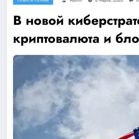
В новой киберстрат
криптовалюта и бл