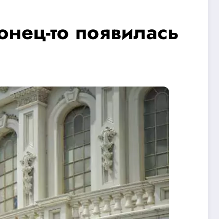
онец-то появилась