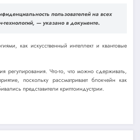
онфиденциальность пользователей на всех
-технологий, — указано в документе.
гиями, как искусственный интеллект и квантовые
я регулирования. Что-то, что можно сдерживать,
риятие, поскольку рассматривает блокчейн как
бивались представители криптоиндустрии.