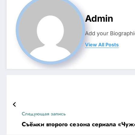
Admin
Add your Biographi
View All Posts
Следующая запись
Съёмки второго сезона сериала «Чужо