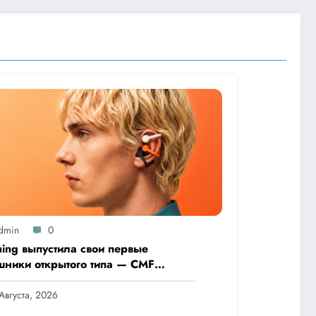
dmin
0
hing выпустила свои первые
шники открытого типа — CMF
 Pro
Августа, 2026