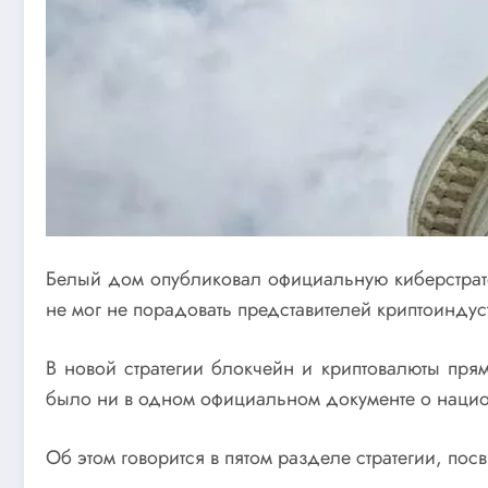
Белый дом опубликовал официальную киберстрате
не мог не порадовать представителей криптоиндус
В новой стратегии блокчейн и криптовалюты пря
было ни в одном официальном документе о наци
Об этом говорится в пятом разделе стратегии, по