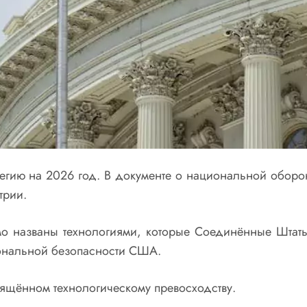
гию на 2026 год. В документе о национальной обороне
трии.
мо названы технологиями, которые Соединённые Штат
ональной безопасности США.
свящённом технологическому превосходству.