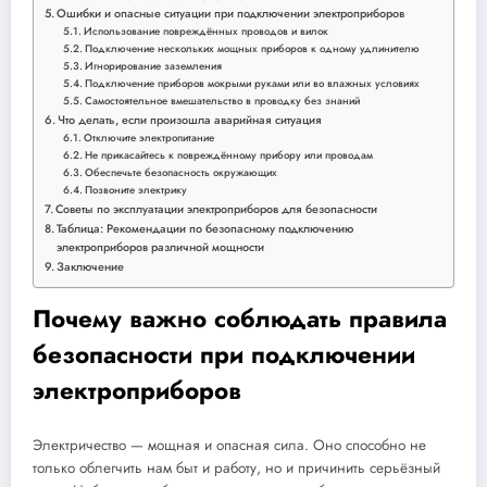
Ошибки и опасные ситуации при подключении электроприборов
Использование повреждённых проводов и вилок
Подключение нескольких мощных приборов к одному удлинителю
Игнорирование заземления
Подключение приборов мокрыми руками или во влажных условиях
Самостоятельное вмешательство в проводку без знаний
Что делать, если произошла аварийная ситуация
Отключите электропитание
Не прикасайтесь к повреждённому прибору или проводам
Обеспечьте безопасность окружающих
Позвоните электрику
Советы по эксплуатации электроприборов для безопасности
Таблица: Рекомендации по безопасному подключению
электроприборов различной мощности
Заключение
Почему важно соблюдать правила
безопасности при подключении
электроприборов
Электричество — мощная и опасная сила. Оно способно не
только облегчить нам быт и работу, но и причинить серьёзный