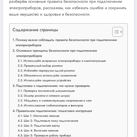
разберём основные правила безопасности при подключении
электроприборов, расскажем, как избежать ошибок и сохранить
ваше имущество и здоровье в безопасности.
Содержание страницы
Почему важно соблюдать правила безопасности при подключении
электроприборов
Основные принципы безопасности при подключении
электроприборов
Используйте исправные электроприборы и комплектующие
Правильный выбор розетки
Избегайте перегрузки одной розетки
Обязательно используйте заземление
Используйте защитные устройства
Подготовка к подключению: что нужно проверить
Проверка технической документации
Осмотр розетки и сетевого шнура
Убедитесь в соответствующем напряжении в сети
Использование стабилизаторов и фильтров
Правильное подключение: пошаговая инструкция
Шаг 1: Отключите питание
Шаг 2: Подготовьте точку подключения
Шаг 3: Подключите вилку
Шаг 4: Включите питание
Шаг 5: Проверьте работу прибора