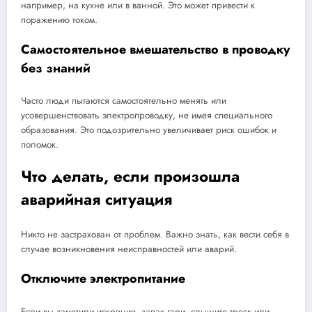
например, на кухне или в ванной. Это может привести к
поражению током.
Самостоятельное вмешательство в проводку
без знаний
Часто люди пытаются самостоятельно менять или
усовершенствовать электропроводку, не имея специального
образования. Это подозрительно увеличивает риск ошибок и
поломок.
Что делать, если произошла
аварийная ситуация
Никто не застрахован от проблем. Важно знать, как вести себя в
случае возникновения неисправностей или аварий.
Отключите электропитание
Если вы заметили искрение, запах гари, слышите треск или