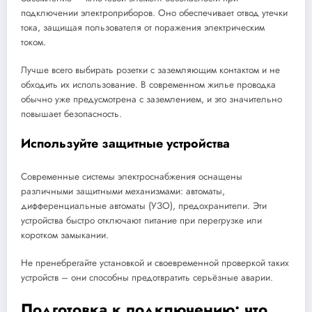
подключении электроприборов. Оно обеспечивает отвод утечки
тока, защищая пользователя от поражения электрическим
током.
Лучше всего выбирать розетки с заземляющим контактом и не
обходить их использование. В современном жилье проводка
обычно уже предусмотрена с заземлением, и это значительно
повышает безопасность.
Используйте защитные устройства
Современные системы электроснабжения оснащены
различными защитными механизмами: автоматы,
дифференциальные автоматы (УЗО), предохранители. Эти
устройства быстро отключают питание при перегрузке или
коротком замыкании.
Не пренебрегайте установкой и своевременной проверкой таких
устройств – они способны предотвратить серьёзные аварии.
Подготовка к подключению: что