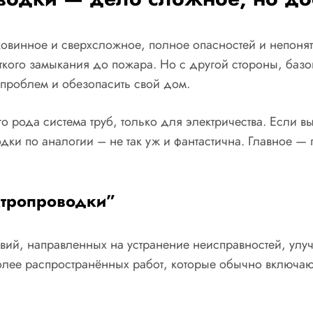
иковинное и сверхсложное, полное опасностей и непоня
откого замыкания до пожара. Но с другой стороны, баз
 проблем и обезопасить свой дом.
о рода система труб, только для электричества. Если в
ки по аналогии – не так уж и фантастична. Главное — п
ектропроводки”
твий, направленных на устранение неисправностей, ул
олее распространённых работ, которые обычно включают