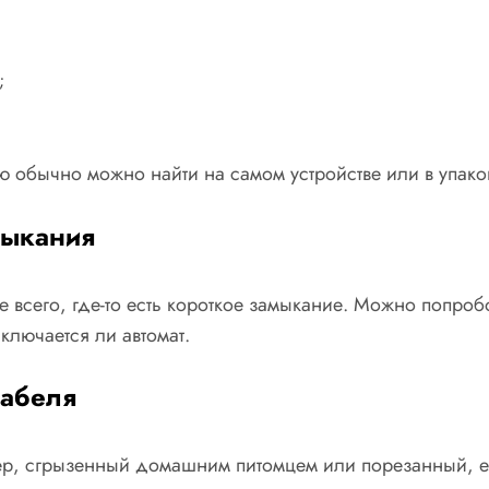
;
ю обычно можно найти на самом устройстве или в упако
мыкания
е всего, где-то есть короткое замыкание. Можно попроб
ключается ли автомат.
кабеля
ер, сгрызенный домашним питомцем или порезанный, ег