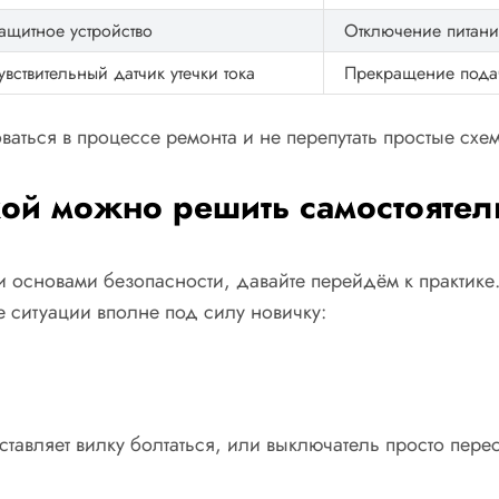
ащитное устройство
Отключение питани
увствительный датчик утечки тока
Прекращение подач
аться в процессе ремонта и не перепутать простые схе
ой можно решить самостоятел
и основами безопасности, давайте перейдём к практике
 ситуации вполне под силу новичку:
ставляет вилку болтаться, или выключатель просто перес