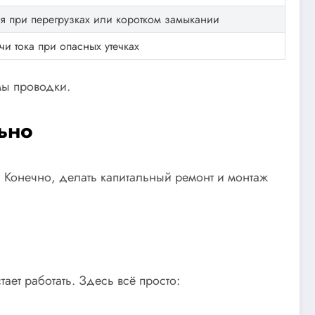
я при перегрузках или коротком замыкании
и тока при опасных утечках
мы проводки.
ьно
. Конечно, делать капитальный ремонт и монтаж
тает работать. Здесь всё просто: