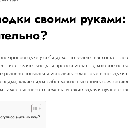
водки своими руками:
ятельно?
лектропроводке у себя дома, то знаете, насколько это 
ело исключительно для профессионалов, которое нельз
е реально попытаться исправить некоторые неполадки с
оводки, какие виды работ можно выполнить самостоятел
цы самостоятельного ремонта и какие задачи лучше оста
ступное именно вам?