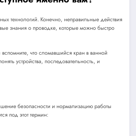
тных технологий. Конечно, неправильные действия
овые знания о проводке, которые можно быстро
ы вспомните, что сломавшийся кран в ванной
онять устройства, последовательность, и
учшение безопасности и нормализацию работы
ся под этот термин: