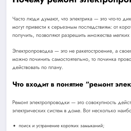
Часто люди думают, что электрика — это что-то д
могут привести к серьезным последствиям: от кор
получить, позволяют разрешить множества мелких
Электропроводка — это не ракетостроение, а своег
можно починить самостоятельно, то починка провод
действовать по плану.
Что входит в понятие “ремонт эл
Ремонт электропроводки — это совокупность дейс
электрических систем в доме. Вот несколько наиб
поиск и устранение коротких замыканий;