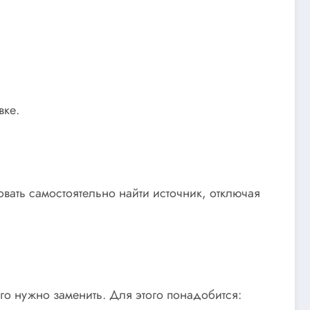
вке.
овать самостоятельно найти источник, отключая
о нужно заменить. Для этого понадобится: